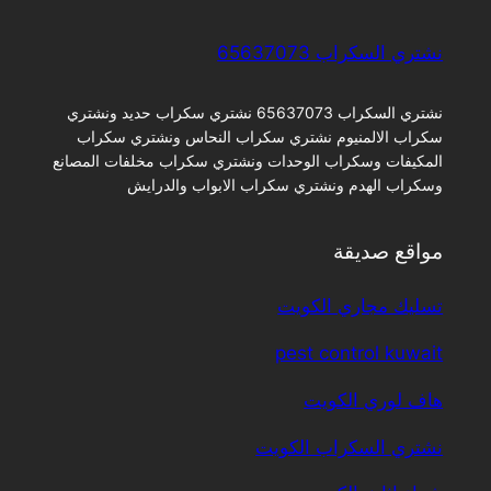
نشتري السكراب ​65637073
نشتري السكراب 65637073 نشتري سكراب حديد ونشتري
سكراب الالمنيوم نشتري سكراب النحاس ونشتري سكراب
المكيفات وسكراب الوحدات ونشتري سكراب مخلفات المصانع
وسكراب الهدم ونشتري سكراب الابواب والدرايش
مواقع صديقة
تسليك مجاري الكويت
pest control kuwait
هاف لوري الكويت
نشتري السكراب الكويت