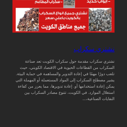
نشتري سكراب
نشتري سكراب مقدمة حول سكراب الكويت تعد صناعة
السكراب من القطاعات الحيوية في الاقتصاد الكويتي، حيث
تلعب دورًا مهمًا في إعادة التدوير والمساهمة في حماية البيئة.
يشير مصطلح السكراب إلى المواد المستعملة أو المهملة التي
يمكن إعادة استخدامها أو. إعادة تدويرها، مما يعزز من كفاءة
استغلال الموارد. في الكويت، تتنوع مصادر السكراب بين
النفايات الصناعية،…