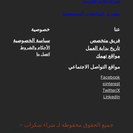
شراء اثاث الكويت
نشتري المكيفات المستعملة
عنا
خصوصية
فريق متخصص
سياسة الخصوصية
الأحكام والشروط
تاريخ بداية العمل
اتصل بنا
مواقع تهمك
مواقع التواصل الاجتماعي
Facebook
pinterest
Twitter/X
LinkedIn
جميع الحقوق محفوظة لـ شراء سكراب –